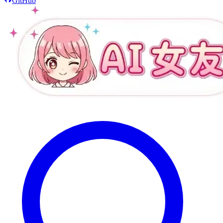
GitHub