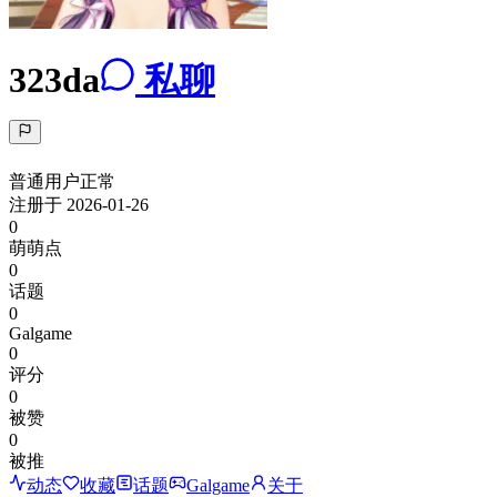
323da
私聊
普通用户
正常
注册于
2026-01-26
0
萌萌点
0
话题
0
Galgame
0
评分
0
被赞
0
被推
动态
收藏
话题
Galgame
关于