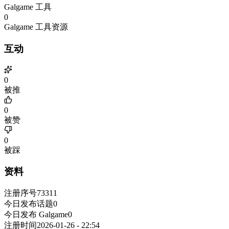
Galgame 工具
0
Galgame 工具资源
互动
0
被推
0
被赞
0
被踩
资料
注册序号
73311
今日发布话题
0
今日发布 Galgame
0
注册时间
2026-01-26 - 22:54