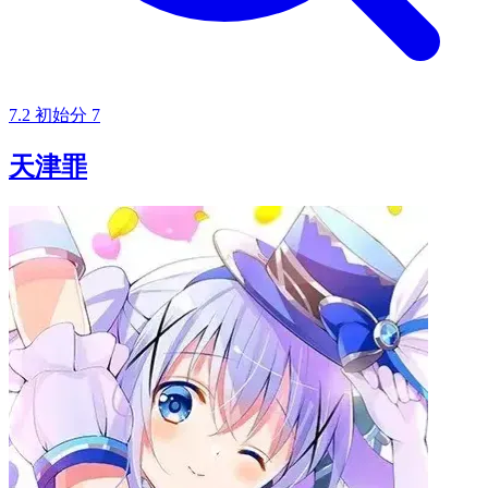
7.2
初始分
7
天津罪