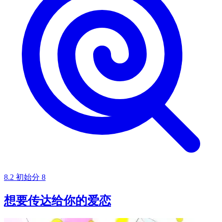
8.2
初始分
8
想要传达给你的爱恋