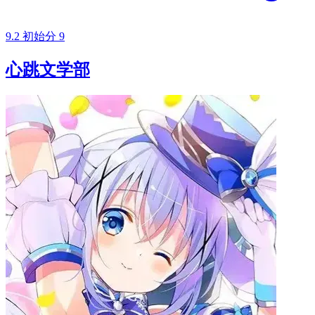
9.2
初始分
9
心跳文学部