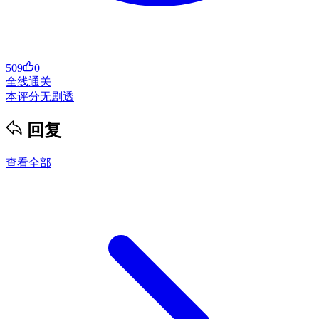
509
0
全线通关
本评分无剧透
回复
查看全部