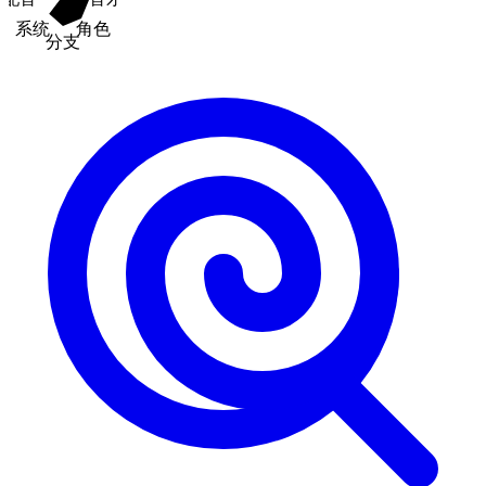
系统
角色
分支