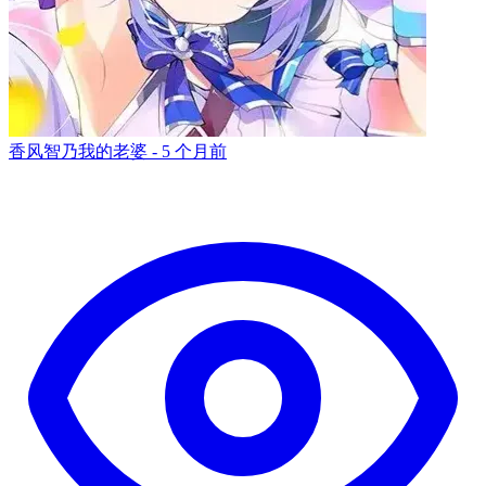
香风智乃我的老婆 -
5 个月前