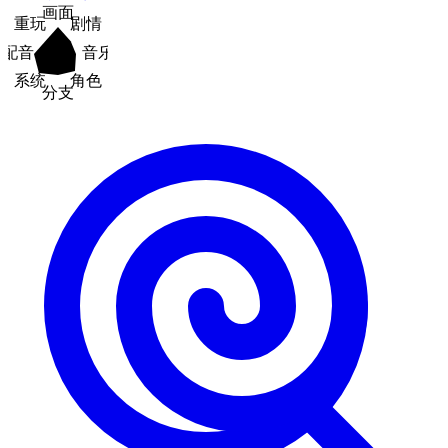
画面
重玩
剧情
配音
音乐
系统
角色
分支