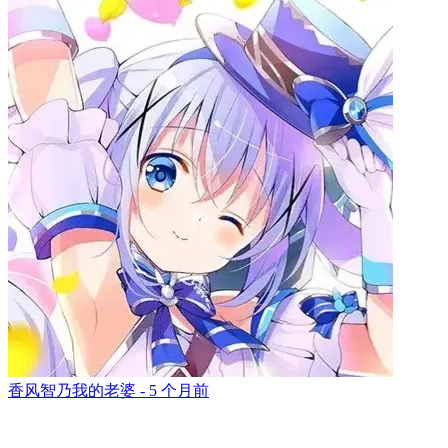
香风智乃我的老婆 -
5 个月前