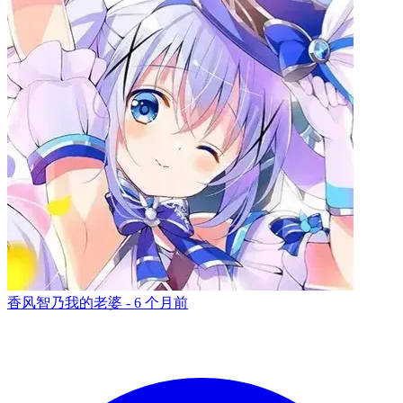
香风智乃我的老婆 -
6 个月前