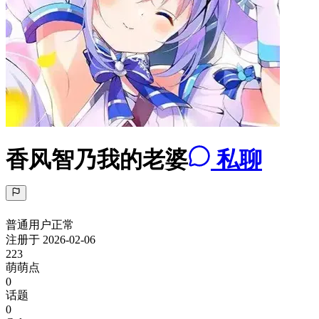
香风智乃我的老婆
私聊
普通用户
正常
注册于
2026-02-06
223
萌萌点
0
话题
0