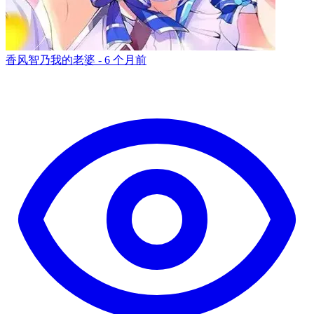
香风智乃我的老婆 -
6 个月前