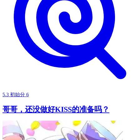
5.3
初始分
6
哥哥，还没做好KISS的准备吗？