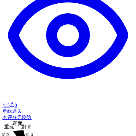
415
0
单线通关
本评分无剧透
画面
重玩
剧情
配音
音乐