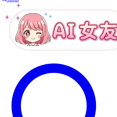
GitHub