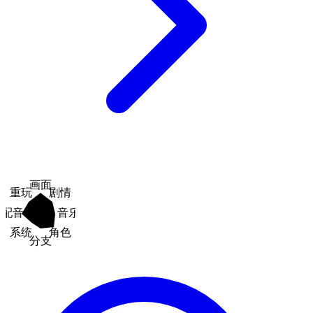
画面
重玩
剧情
配音
音乐
系统
角色
分支