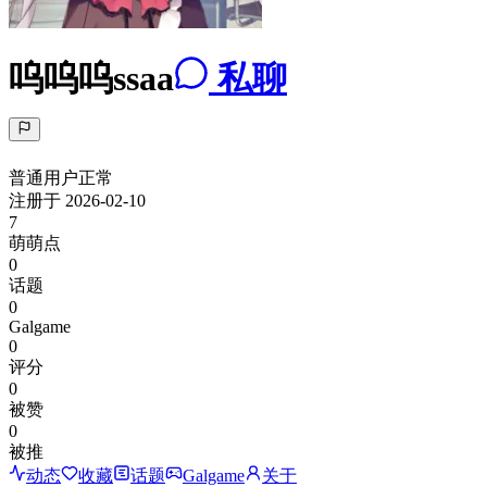
呜呜呜ssaa
私聊
普通用户
正常
注册于
2026-02-10
7
萌萌点
0
话题
0
Galgame
0
评分
0
被赞
0
被推
动态
收藏
话题
Galgame
关于