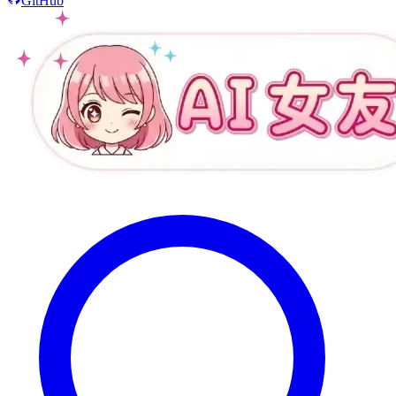
GitHub