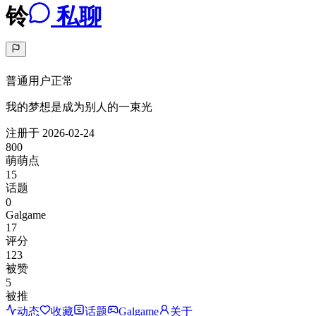
铃
私聊
普通用户
正常
我的梦想是成为别人的一束光
注册于
2026-02-24
800
萌萌点
15
话题
0
Galgame
17
评分
123
被赞
5
被推
动态
收藏
话题
Galgame
关于