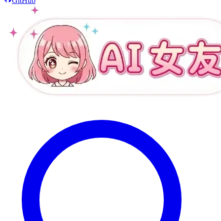
GitHub