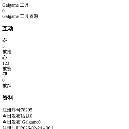
Galgame 工具
0
Galgame 工具资源
互动
5
被推
123
被赞
0
被踩
资料
注册序号
78295
今日发布话题
0
今日发布 Galgame
0
注册时间
2026-02-24 - 06:11