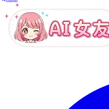
GitHub