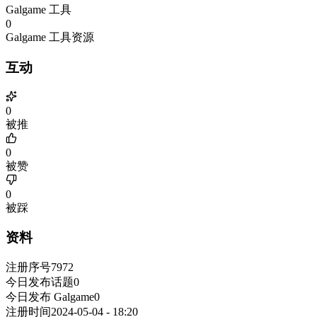
Galgame 工具
0
Galgame 工具资源
互动
0
被推
0
被赞
0
被踩
资料
注册序号
7972
今日发布话题
0
今日发布 Galgame
0
注册时间
2024-05-04 - 18:20