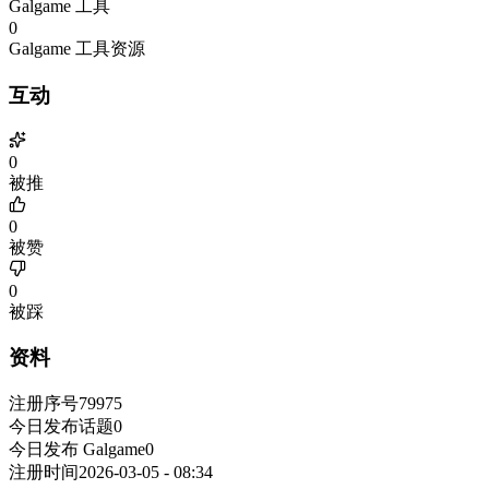
Galgame 工具
0
Galgame 工具资源
互动
0
被推
0
被赞
0
被踩
资料
注册序号
79975
今日发布话题
0
今日发布 Galgame
0
注册时间
2026-03-05 - 08:34