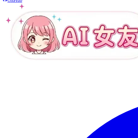
GitHub