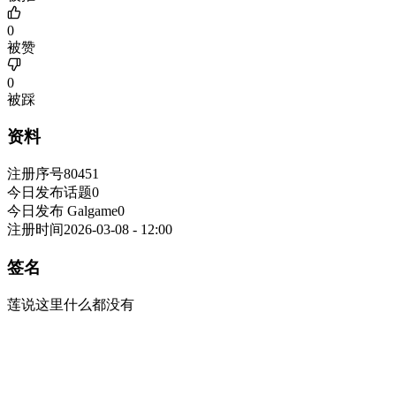
0
被赞
0
被踩
资料
注册序号
80451
今日发布话题
0
今日发布 Galgame
0
注册时间
2026-03-08 - 12:00
签名
莲说这里什么都没有