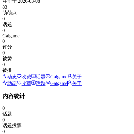
注册于
2026-03-08
83
萌萌点
0
话题
0
Galgame
0
评分
0
被赞
0
被推
动态
收藏
话题
Galgame
关于
动态
收藏
话题
Galgame
关于
内容统计
0
话题
0
话题投票
0