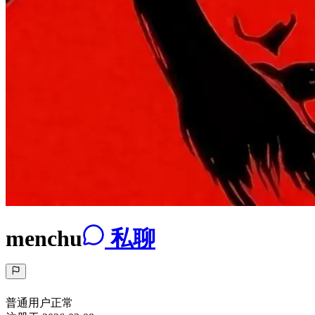
menchu
私聊
普通用户
正常