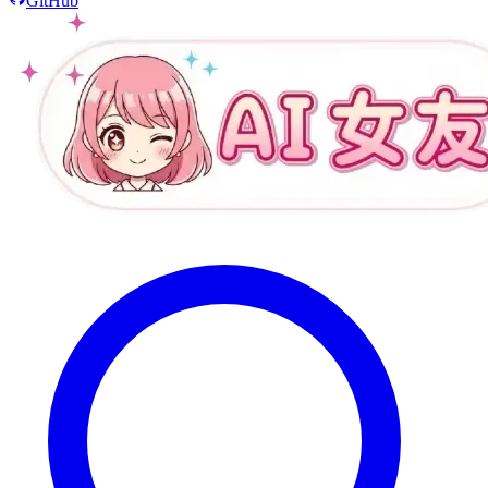
GitHub