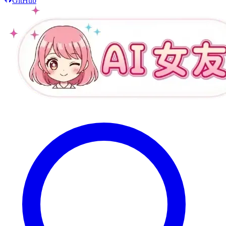
GitHub