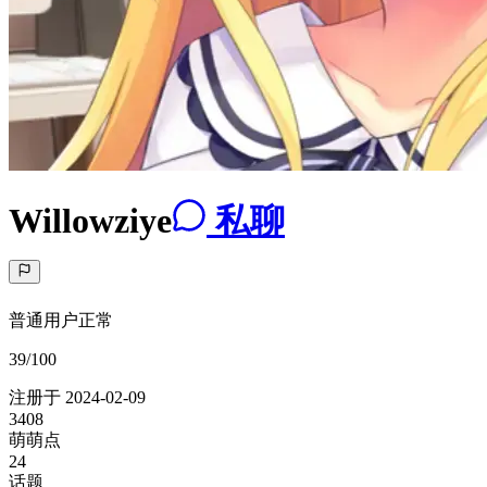
Willowziye
私聊
普通用户
正常
39/100
注册于
2024-02-09
3408
萌萌点
24
话题