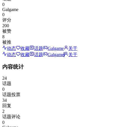
0
Galgame
0
评分
200
被赞
8
被推
动态
收藏
话题
Galgame
关于
动态
收藏
话题
Galgame
关于
内容统计
24
话题
0
话题投票
34
回复
2
话题评论
0