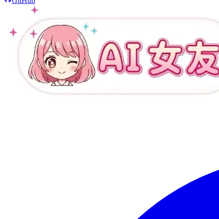
GitHub