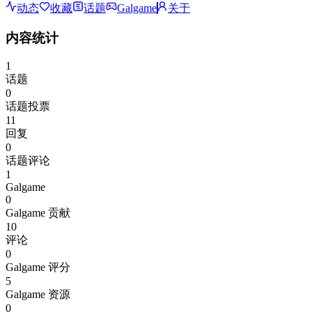
动态
收藏
话题
Galgame
关于
内容统计
1
话题
0
话题投票
11
回复
0
话题评论
1
Galgame
0
Galgame 贡献
10
评论
0
Galgame 评分
5
Galgame 资源
0