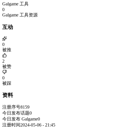
Galgame 工具
0
Galgame 工具资源
互动
0
被推
2
被赞
0
被踩
资料
注册序号
8159
今日发布话题
0
今日发布 Galgame
0
注册时间
2024-05-06 - 21:45