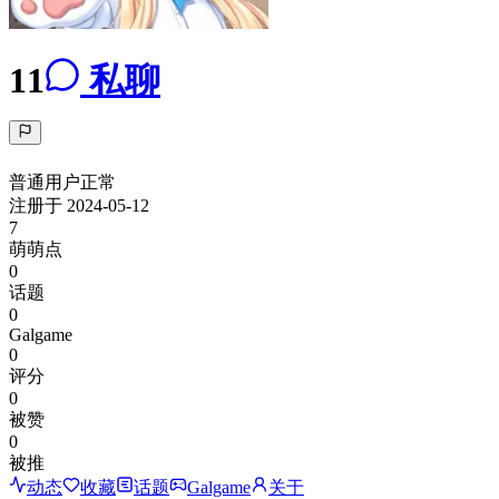
11
私聊
普通用户
正常
注册于
2024-05-12
7
萌萌点
0
话题
0
Galgame
0
评分
0
被赞
0
被推
动态
收藏
话题
Galgame
关于