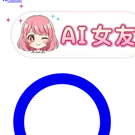
GitHub