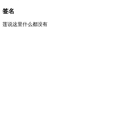
签名
莲说这里什么都没有