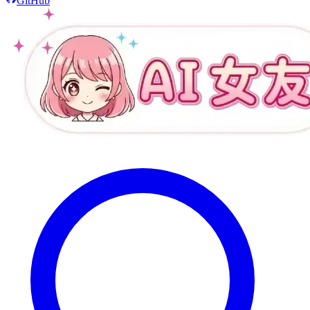
GitHub