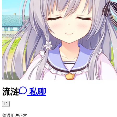
流涟
私聊
普通用户
正常