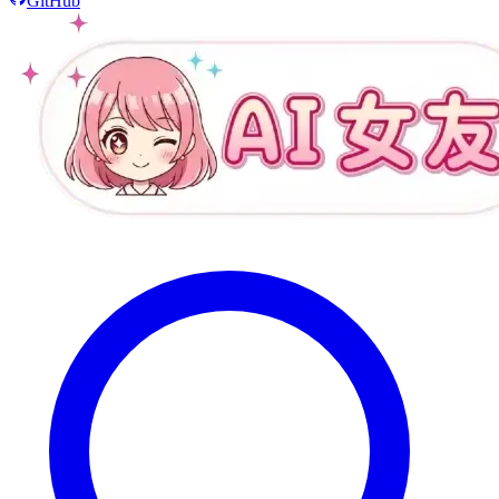
GitHub