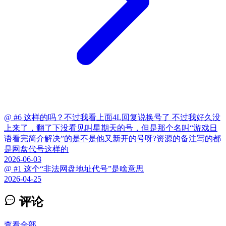
@ #6 这样的吗？不过我看上面4L回复说换号了 不过我好久没
上来了，翻了下没看见叫星期天的号，但是那个名叫“游戏日
语看完简介解决”的是不是他又新开的号呀?资源的备注写的都
是网盘代号这样的
2026-06-03
@ #1 这个“非法网盘地址代号”是啥意思
2026-04-25
评论
查看全部