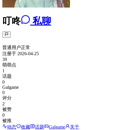
叮咚
私聊
普通用户
正常
注册于
2026-04-25
39
萌萌点
1
话题
0
Galgame
0
评分
2
被赞
0
被推
动态
收藏
话题
Galgame
关于