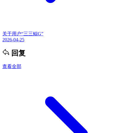
关于用户“三三鲲G”
2026-04-25
回复
查看全部