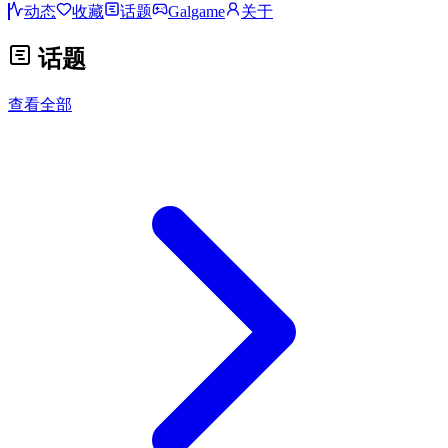
动态
收藏
话题
Galgame
关于
话题
查看全部