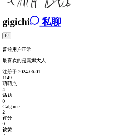
gigichi
私聊
普通用户
正常
最喜欢的是露娜大人
注册于
2024-06-01
1149
萌萌点
4
话题
0
Galgame
2
评分
9
被赞