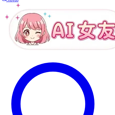
GitHub