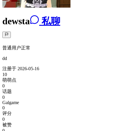
dewsta
私聊
普通用户
正常
dd
注册于
2026-05-16
10
萌萌点
0
话题
0
Galgame
0
评分
0
被赞
0