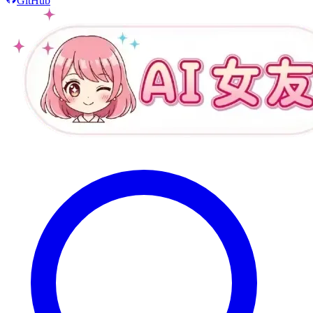
GitHub