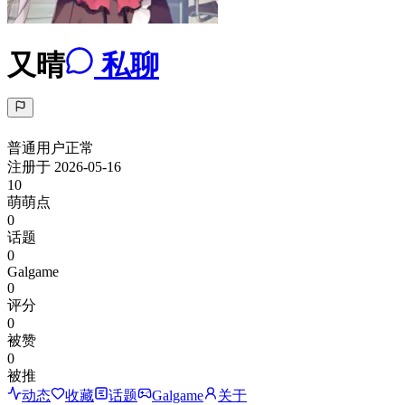
又晴
私聊
普通用户
正常
注册于
2026-05-16
10
萌萌点
0
话题
0
Galgame
0
评分
0
被赞
0
被推
动态
收藏
话题
Galgame
关于