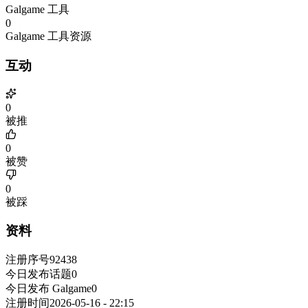
Galgame 工具
0
Galgame 工具资源
互动
0
被推
0
被赞
0
被踩
资料
注册序号
92438
今日发布话题
0
今日发布 Galgame
0
注册时间
2026-05-16 - 22:15