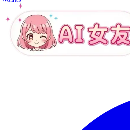
GitHub