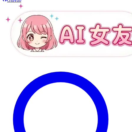
GitHub