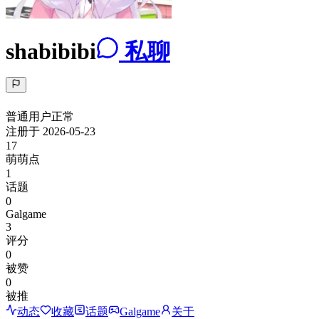
shabibibi
私聊
普通用户
正常
注册于
2026-05-23
17
萌萌点
1
话题
0
Galgame
3
评分
0
被赞
0
被推
动态
收藏
话题
Galgame
关于