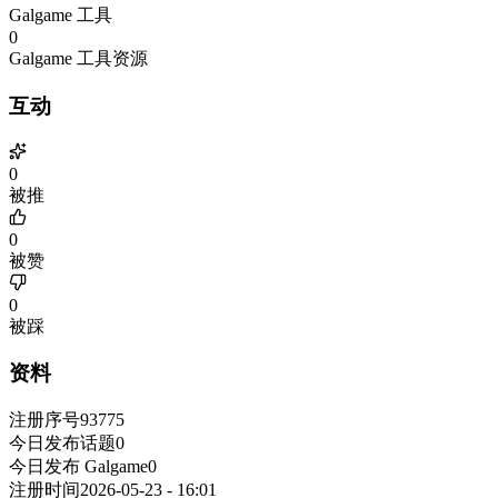
Galgame 工具
0
Galgame 工具资源
互动
0
被推
0
被赞
0
被踩
资料
注册序号
93775
今日发布话题
0
今日发布 Galgame
0
注册时间
2026-05-23 - 16:01