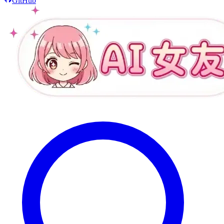
GitHub