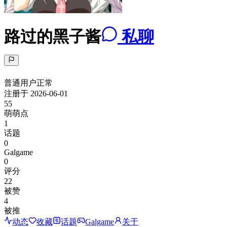
路过的黑子酱
私聊
普通用户
正常
注册于
2026-06-01
55
萌萌点
1
话题
0
Galgame
0
评分
22
被赞
4
被推
动态
收藏
话题
Galgame
关于