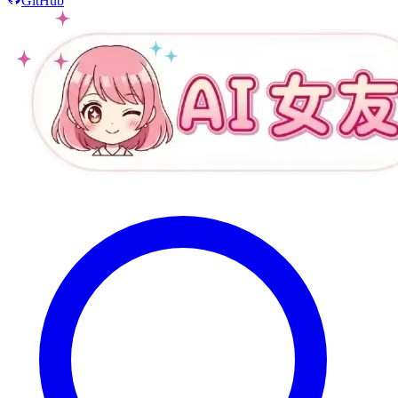
GitHub