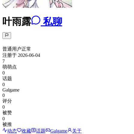
叶雨露
私聊
普通用户
正常
注册于
2026-06-04
7
萌萌点
0
话题
0
Galgame
0
评分
0
被赞
0
被推
动态
收藏
话题
Galgame
关于