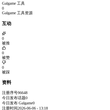
Galgame 工具
0
Galgame 工具资源
互动
0
被推
0
被赞
0
被踩
资料
注册序号
96648
今日发布话题
0
今日发布 Galgame
0
注册时间
2026-06-06 - 13:18