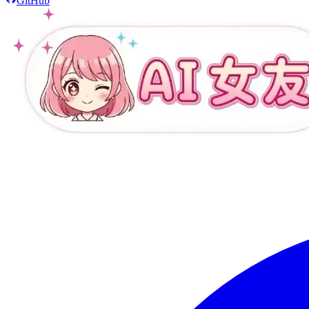
GitHub