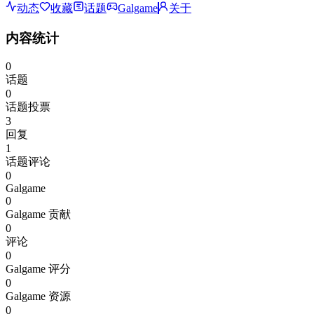
动态
收藏
话题
Galgame
关于
内容统计
0
话题
0
话题投票
3
回复
1
话题评论
0
Galgame
0
Galgame 贡献
0
评论
0
Galgame 评分
0
Galgame 资源
0