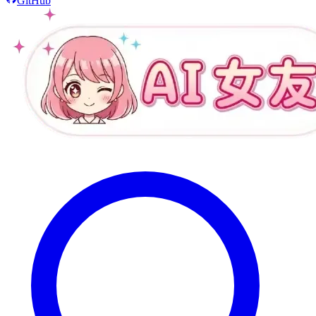
GitHub