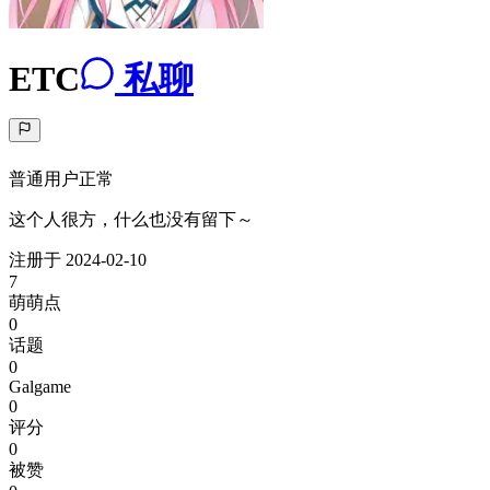
ETC
私聊
普通用户
正常
这个人很方，什么也没有留下～
注册于
2024-02-10
7
萌萌点
0
话题
0
Galgame
0
评分
0
被赞