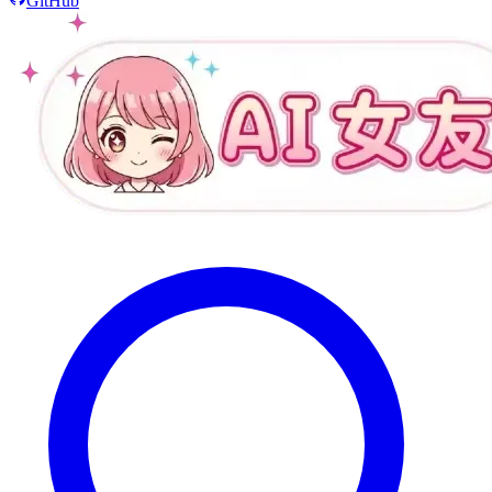
GitHub