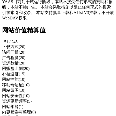
YAAS目前处于试运行阶段，本站不接受任何形式的赞助和捐
赠，本站不接广告。 本站会采取措施以阻止任何形式的搜索
引擎索引和收录。 本站支持批量下载和AList V3挂载，不开放
WebDAV权限。
网站价值精算值
151 / 245
下载方式
(20)
访问门槛
(20)
广告程度
(20)
资源数量
(20)
网赚盘比例
(20)
补档速度
(15)
网站性能
(10)
移动端适配
(10)
网站氛围
(10)
网站安全性
(10)
资源更新频率
(5)
网站年龄
(1)
内容筛选与整理
(0)