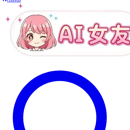
GitHub