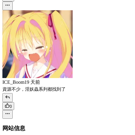
ICE_Boom
19 天前
資源不少，淫妖蟲系列都找到了
0
网站信息