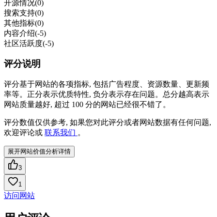
开源情况
(0)
搜索支持
(0)
其他指标
(0)
内容介绍
(-5)
社区活跃度
(-5)
评分说明
评分基于网站的各项指标, 包括广告程度、资源数量、更新频
率等。正分表示优质特性, 负分表示存在问题。总分越高表示
网站质量越好, 超过 100 分的网站已经很不错了。
评分数值仅供参考, 如果您对此评分或者网站数据有任何问题,
欢迎评论或
联系我们
。
展开网站价值分析详情
3
1
访问网站