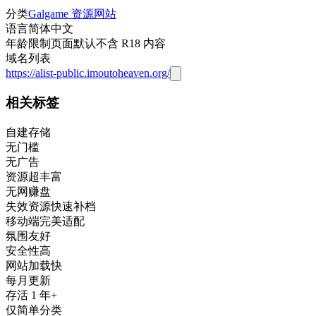
分类
Galgame 资源网站
语言
简体中文
年龄限制
页面默认不含 R18 内容
域名列表
https://alist-public.imoutoheaven.org/
相关标签
自建存储
无门槛
无广告
资源超丰富
无网赚盘
失效资源快速补档
移动端完美适配
氛围友好
安全性高
网站加载快
每月更新
存活 1 年+
仅简单分类