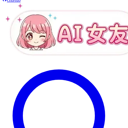
GitHub