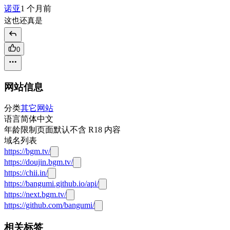
诺亚
1 个月前
这也还真是
0
网站信息
分类
其它网站
语言
简体中文
年龄限制
页面默认不含 R18 内容
域名列表
https://bgm.tv/
https://doujin.bgm.tv/
https://chii.in/
https://bangumi.github.io/api/
https://next.bgm.tv/
https://github.com/bangumi/
相关标签