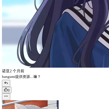
诺亚
2 个月前
bangumi提供资源…嘛？
0