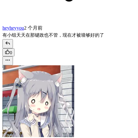
heyheyyou
2 个月前
有小组天天在那键政也不管，现在才被墙够好的了
0