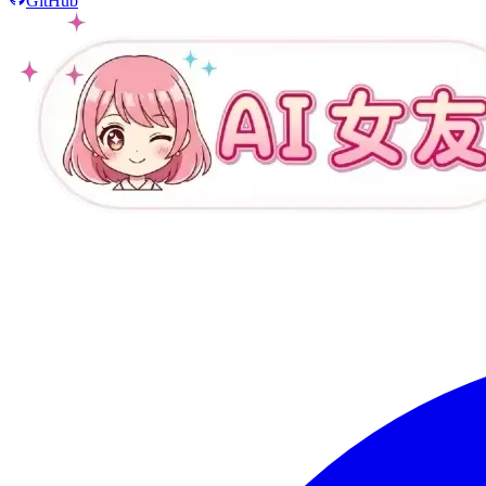
GitHub