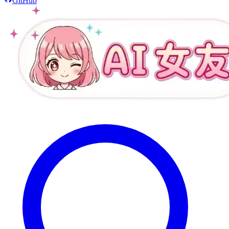
GitHub