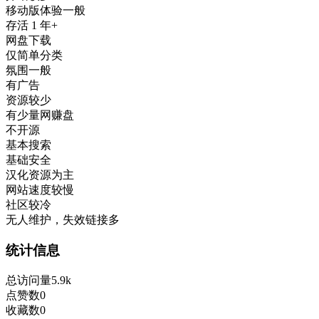
移动版体验一般
存活 1 年+
网盘下载
仅简单分类
氛围一般
有广告
资源较少
有少量网赚盘
不开源
基本搜索
基础安全
汉化资源为主
网站速度较慢
社区较冷
无人维护，失效链接多
统计信息
总访问量
5.9k
点赞数
0
收藏数
0