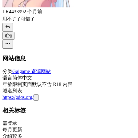
LR443399
2 个月前
用不了了可惜了
0
网站信息
分类
Galgame 资源网站
语言
简体中文
年龄限制
页面默认不含 R18 内容
域名列表
https://gdqs.org/
相关标签
需登录
每月更新
介绍较多