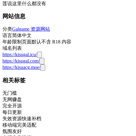
莲说这里什么都没有
网站信息
分类
Galgame 资源网站
语言
简体中文
年龄限制
页面默认不含 R18 内容
域名列表
https://kisugal.icu/
https://kisugal.com/
https://kisuacg.moe/
相关标签
无门槛
无网赚盘
完全开源
每日更新
失效资源快速补档
移动端完美适配
氛围友好