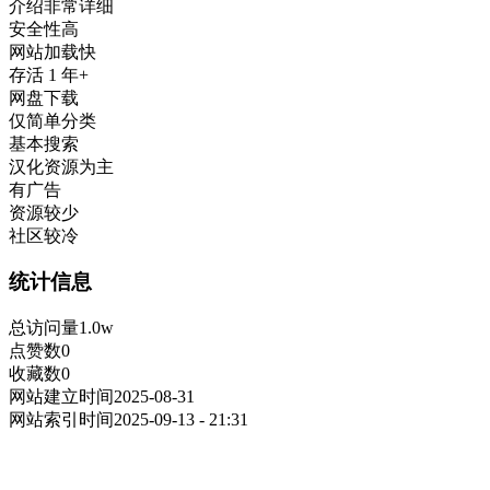
介绍非常详细
安全性高
网站加载快
存活 1 年+
网盘下载
仅简单分类
基本搜索
汉化资源为主
有广告
资源较少
社区较冷
统计信息
总访问量
1.0w
点赞数
0
收藏数
0
网站建立时间
2025-08-31
网站索引时间
2025-09-13 - 21:31