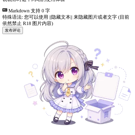
Markdown 支持
0 字
特殊语法: 您可以使用 ||隐藏文本|| 来隐藏图片或者文字 (目前
依然禁止 R18 图片内容)
发布评论