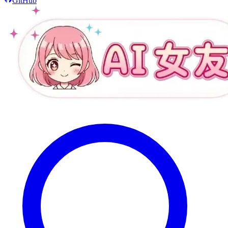
GitHub