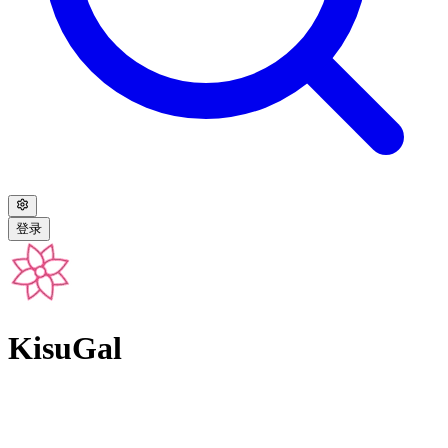
登录
KisuGal