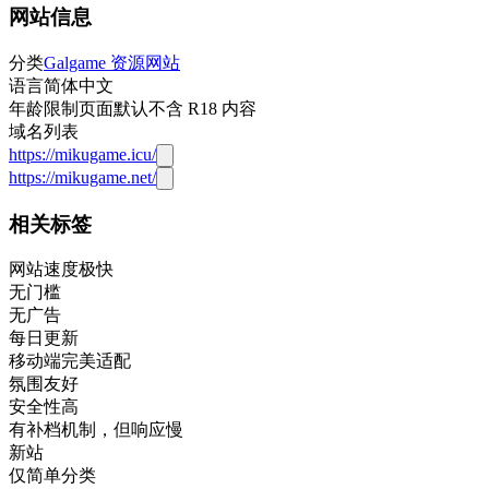
网站信息
分类
Galgame 资源网站
语言
简体中文
年龄限制
页面默认不含 R18 内容
域名列表
https://mikugame.icu/
https://mikugame.net/
相关标签
网站速度极快
无门槛
无广告
每日更新
移动端完美适配
氛围友好
安全性高
有补档机制，但响应慢
新站
仅简单分类