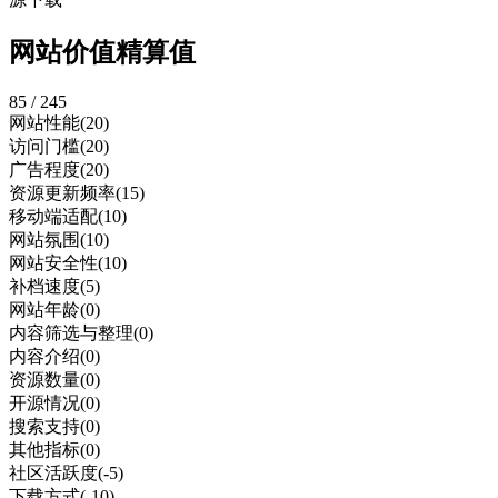
网站价值精算值
85 / 245
网站性能
(20)
访问门槛
(20)
广告程度
(20)
资源更新频率
(15)
移动端适配
(10)
网站氛围
(10)
网站安全性
(10)
补档速度
(5)
网站年龄
(0)
内容筛选与整理
(0)
内容介绍
(0)
资源数量
(0)
开源情况
(0)
搜索支持
(0)
其他指标
(0)
社区活跃度
(-5)
下载方式
(-10)