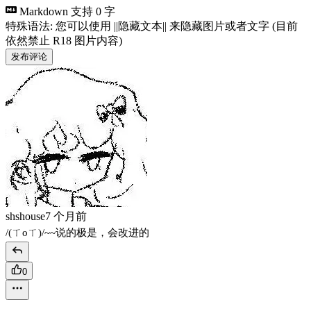
Markdown 支持
0 字
特殊语法: 您可以使用 ||隐藏文本|| 来隐藏图片或者文字 (目前
依然禁止 R18 图片内容)
发布评论
shshouse
7 个月前
/(ㄒoㄒ)/~~说的极是，会改进的
0