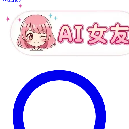
GitHub