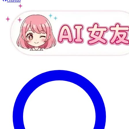
GitHub