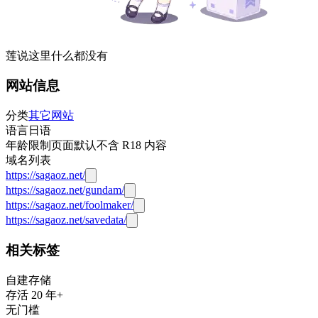
莲说这里什么都没有
网站信息
分类
其它网站
语言
日语
年龄限制
页面默认不含 R18 内容
域名列表
https://sagaoz.net/
https://sagaoz.net/gundam/
https://sagaoz.net/foolmaker/
https://sagaoz.net/savedata/
相关标签
自建存储
存活 20 年+
无门槛