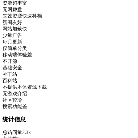
资源超丰富
无网赚盘
失效资源快速补档
氛围友好
网站加载快
少量广告
每月更新
仅简单分类
移动端体验差
不开源
基础安全
补丁站
百科站
不提供本体资源下载
无游戏介绍
社区较冷
搜索功能差
统计信息
总访问量
3.3k