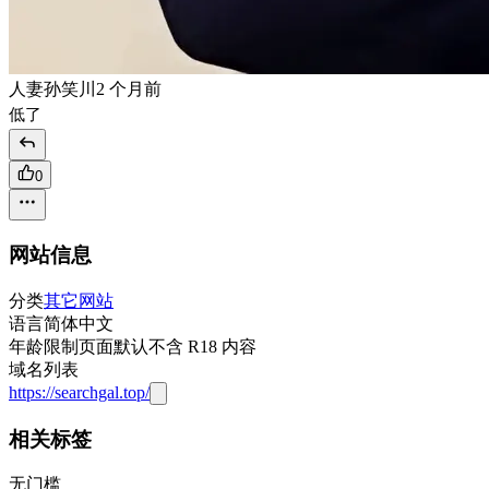
人妻孙笑川
2 个月前
低了
0
网站信息
分类
其它网站
语言
简体中文
年龄限制
页面默认不含 R18 内容
域名列表
https://searchgal.top/
相关标签
无门槛