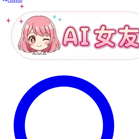
GitHub