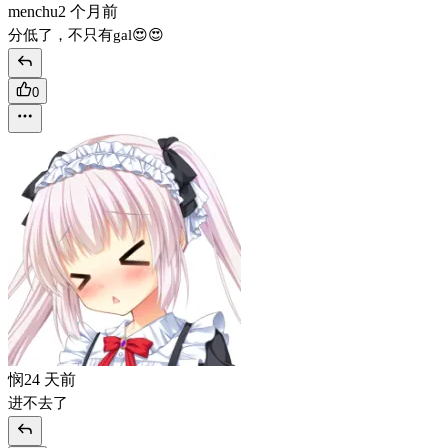
menchu
2 个月前
分低了，不只有gal😍😍
0
悯
24 天前
进不去了