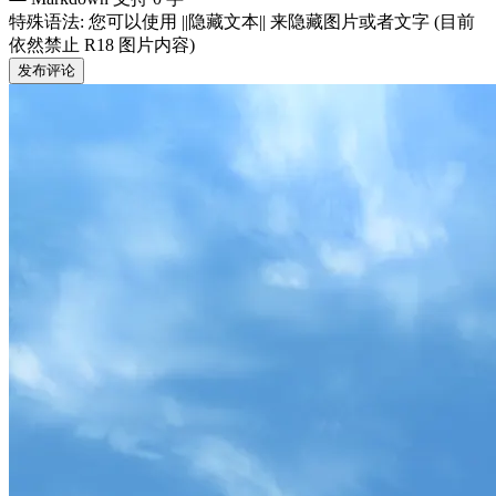
特殊语法: 您可以使用 ||隐藏文本|| 来隐藏图片或者文字 (目前
依然禁止 R18 图片内容)
发布评论