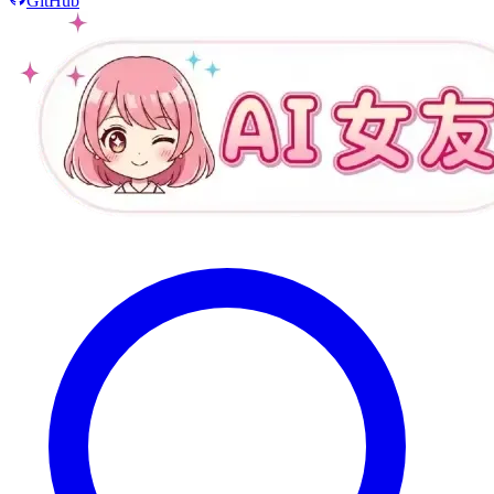
GitHub