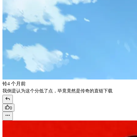
铃
4 个月前
我倒是认为这个分低了点，毕竟竟然是传奇的直链下载
0