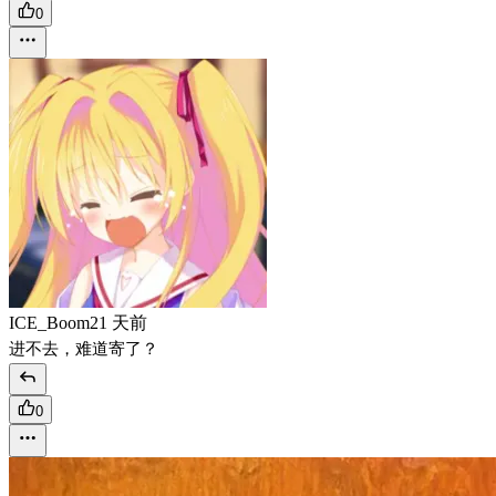
0
ICE_Boom
21 天前
进不去，难道寄了？
0