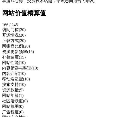
享游戏心得，交流技术话题，结识志同道合的朋友。
网站价值精算值
166 / 245
访问门槛
(20)
开源情况
(20)
下载方式
(20)
网赚盘比例
(20)
资源更新频率
(15)
补档速度
(15)
网站性能
(10)
内容筛选与整理
(10)
内容介绍
(10)
移动端适配
(10)
搜索支持
(10)
资源数量
(5)
网站年龄
(1)
社区活跃度
(0)
网站氛围
(0)
广告程度
(0)