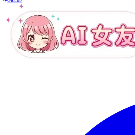
GitHub