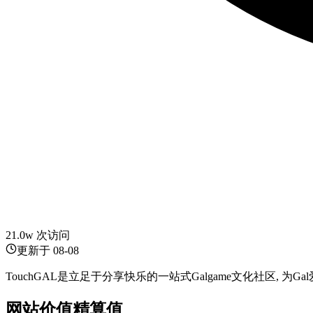
21.0w 次访问
更新于
08-08
TouchGAL是立足于分享快乐的一站式Galgame文化社区, 为G
网站价值精算值