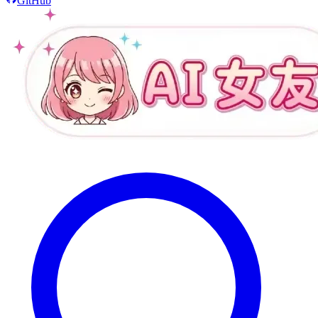
GitHub