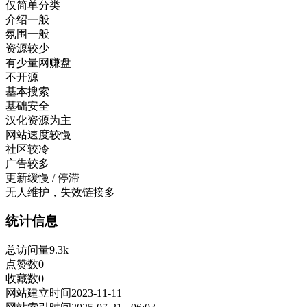
仅简单分类
介绍一般
氛围一般
资源较少
有少量网赚盘
不开源
基本搜索
基础安全
汉化资源为主
网站速度较慢
社区较冷
广告较多
更新缓慢 / 停滞
无人维护，失效链接多
统计信息
总访问量
9.3k
点赞数
0
收藏数
0
网站建立时间
2023-11-11