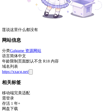
莲说这里什么都没有
网站信息
分类
Galgame 资源网站
语言
简体中文
年龄限制
页面默认不含 R18 内容
域名列表
https://xxacg.net/
相关标签
移动端完美适配
需登录
存活 1 年+
网盘下载