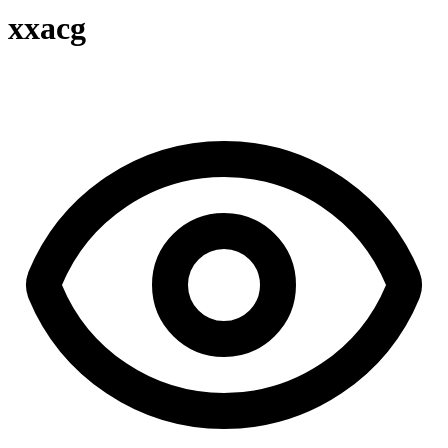
xxacg