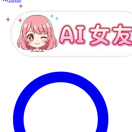
GitHub