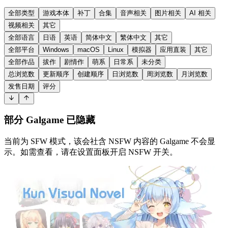
全部类型
游戏本体
补丁
合集
音声相关
图片相关
AI 相关
视频相关
其它
全部语言
日语
英语
简体中文
繁体中文
其它
全部平台
Windows
macOS
Linux
模拟器
应用直装
其它
全部作品
拔作
剧情作
萌系
日常系
未分类
总浏览数
更新顺序
创建顺序
日浏览数
周浏览数
月浏览数
发售日期
评分
部分 Galgame 已隐藏
当前为 SFW 模式，该会社含 NSFW 内容的 Galgame 不会显
示。如需查看，请在设置面板开启 NSFW 开关。