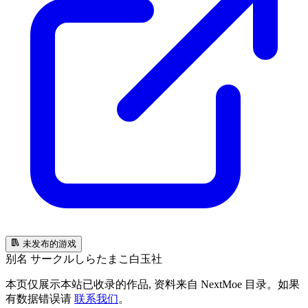
未发布的游戏
别名
サークルしらたまこ
白玉社
本页仅展示本站已收录的作品, 资料来自 NextMoe 目录。如果
有数据错误请
联系我们
。