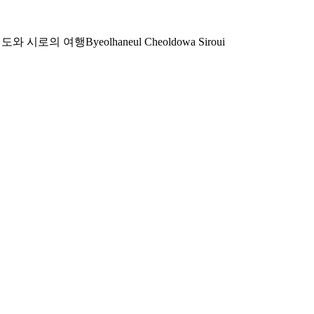
철도와 시로의 여행
Byeolhaneul Cheoldowa Siroui