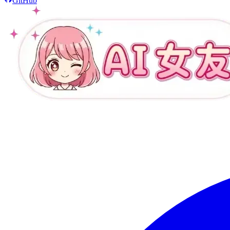
GitHub