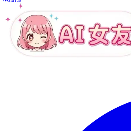
GitHub