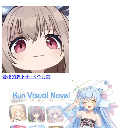
爱吃的萝卜子 ·
6 个月前