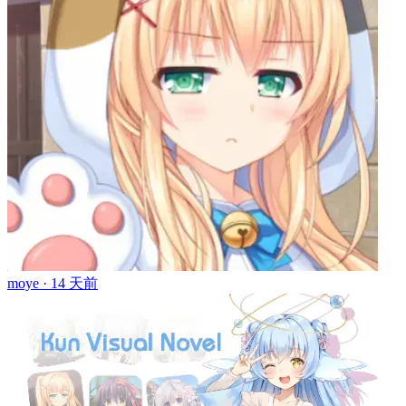
moye ·
14 天前