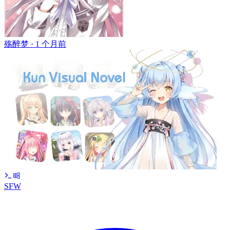
殇醉梦 ·
1 个月前
SFW