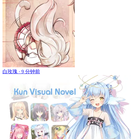
白玫瑰 ·
9 分钟前