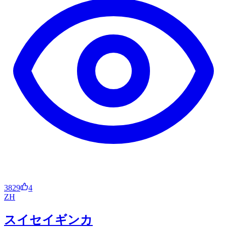
3829
4
ZH
スイセイギンカ