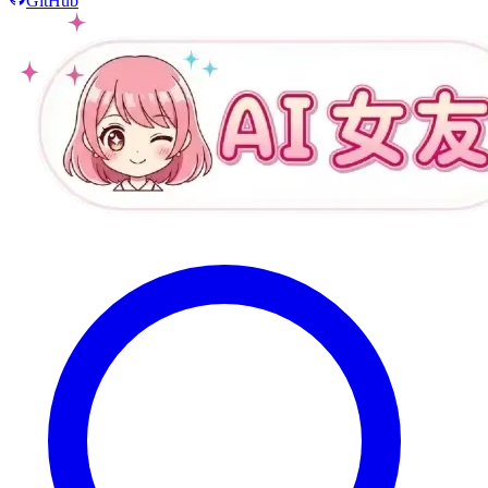
GitHub