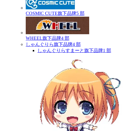
COSMIC CUTE
旗下品牌
5 部
WHEEL
旗下品牌
4 部
しゃんぐりら
旗下品牌
4 部
しゃんぐりらすまーと
旗下品牌
1 部