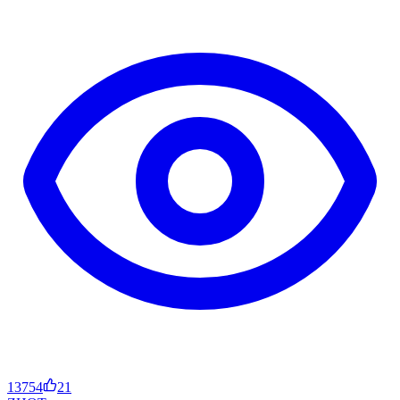
13754
21