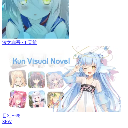
汝之非吾 ·
1 天前
SFW