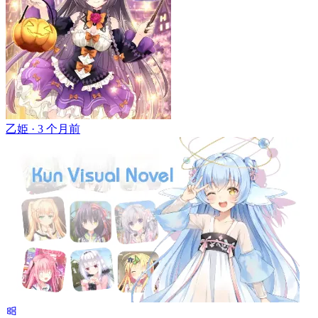
乙姫 ·
3 个月前