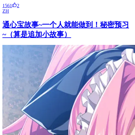
1561
2
ZH
通心宝故事~一个人就能做到！秘密预习
~（算是追加小故事）