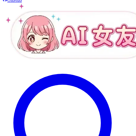
GitHub