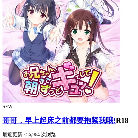
SFW
哥哥，早上起床之前都要抱紧我哦!
R18
最近更新
· 56,964 次浏览