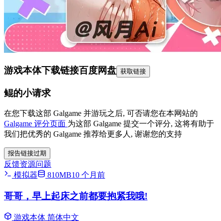
游戏本体下载链接
百度网盘
获取链接
鲲的小请求
在您下载这部 Galgame 并游玩之后, 可否请您在本网站的
Galgame 评分页面
为这部 Galgame 提交一个评分, 这将有助于
我们把优秀的 Galgame 推荐给更多人, 谢谢您的支持
报告链接过期
反馈资源问题
模拟器
810MB
10 个月前
哥哥，早上起床之前都要抱紧我哦!
游戏本体
简体中文