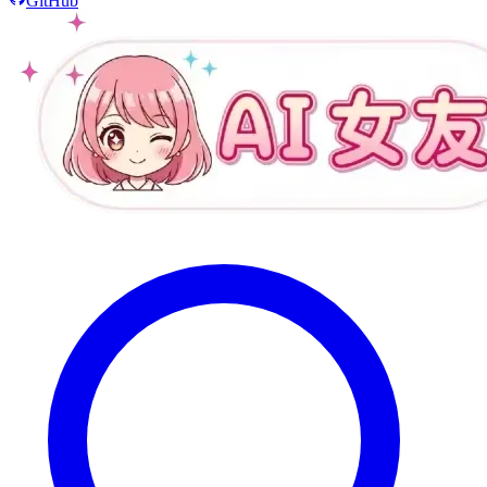
GitHub