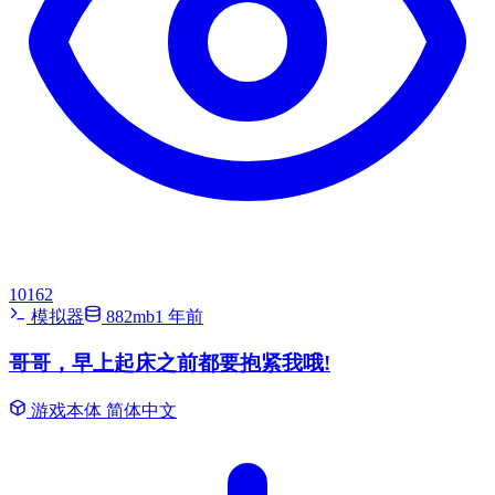
10162
模拟器
882mb
1 年前
哥哥，早上起床之前都要抱紧我哦!
游戏本体
简体中文