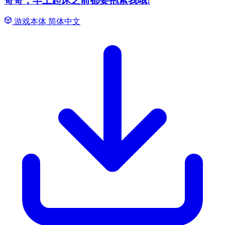
哥哥，早上起床之前都要抱紧我哦!
游戏本体
简体中文