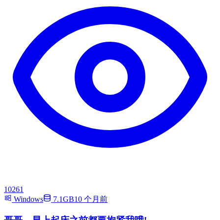
10261
Windows
7.1GB
10 个月前