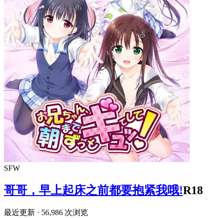
SFW
哥哥，早上起床之前都要抱紧我哦!
R18
最近更新
· 56,986 次浏览