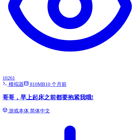
10261
模拟器
810MB
10 个月前
哥哥，早上起床之前都要抱紧我哦!
游戏本体
简体中文