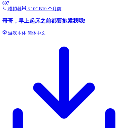
697
模拟器
3.10GB
10 个月前
哥哥，早上起床之前都要抱紧我哦!
游戏本体
简体中文