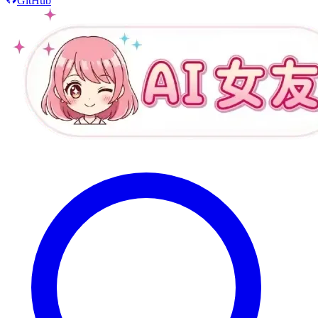
GitHub