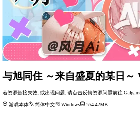
与旭同住 ～来自盛夏的某日～ W
若资源链接失效, 或出现问题, 请点击反馈资源问题前往 Galg
游戏本体
简体中文
Windows
554.42MB