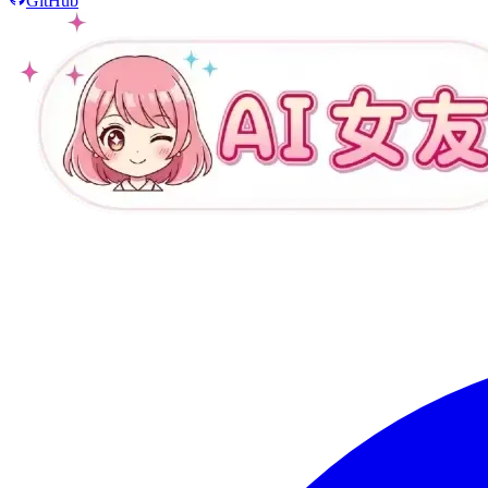
GitHub