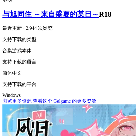
SFW
与旭同住 ～来自盛夏的某日～
R18
最近更新
· 2,944 次浏览
支持下载的类型
合集
游戏本体
支持下载的语言
简体中文
支持下载的平台
Windows
浏览更多资源
查看这个 Galgame 的更多资源