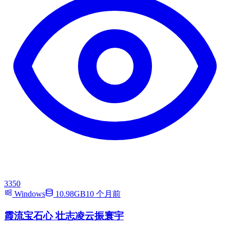
3350
Windows
10.98GB
10 个月前
霞流宝石心 壮志凌云振寰宇