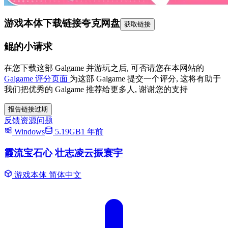
游戏本体下载链接
夸克网盘
获取链接
鲲的小请求
在您下载这部 Galgame 并游玩之后, 可否请您在本网站的
Galgame 评分页面
为这部 Galgame 提交一个评分, 这将有助于
我们把优秀的 Galgame 推荐给更多人, 谢谢您的支持
报告链接过期
反馈资源问题
Windows
5.19GB
1 年前
霞流宝石心 壮志凌云振寰宇
游戏本体
简体中文