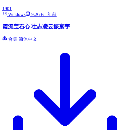
1901
Windows
9.2GB
1 年前
霞流宝石心 壮志凌云振寰宇
合集
简体中文