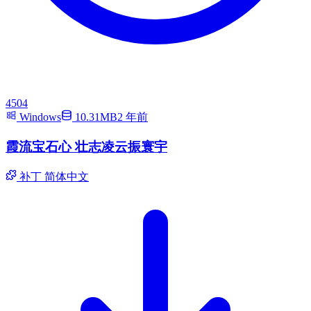
4504
Windows
10.31MB
2 年前
霞流宝石心 壮志凌云振寰宇
补丁
简体中文