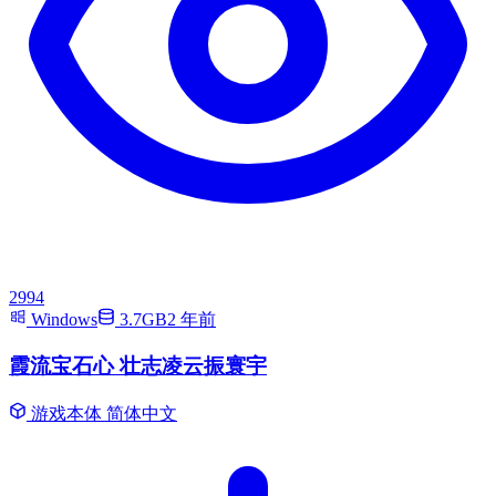
2994
Windows
3.7GB
2 年前
霞流宝石心 壮志凌云振寰宇
游戏本体
简体中文