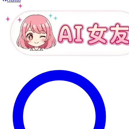
GitHub