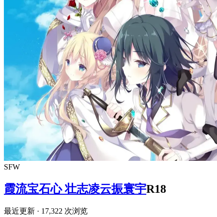
SFW
霞流宝石心 壮志凌云振寰宇
R18
最近更新
· 17,322 次浏览