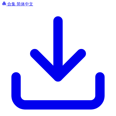
合集
简体中文