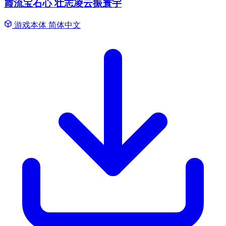
霞流宝石心 壮志凌云振寰宇
游戏本体
简体中文