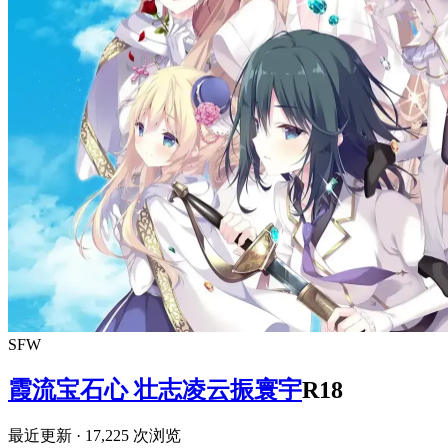
SFW
霞流宝石心 壮志凌云振寰宇
R18
最近更新
· 17,225 次浏览