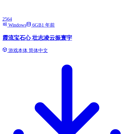
2564
Windows
6GB
1 年前
霞流宝石心 壮志凌云振寰宇
游戏本体
简体中文