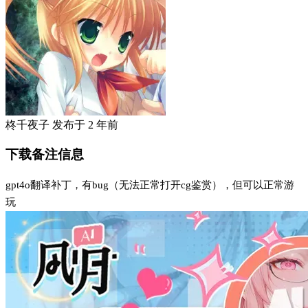
柊千夜子
发布于
2 年前
下载备注信息
gpt4o翻译补丁，有bug（无法正常打开cg鉴赏），但可以正常游
玩