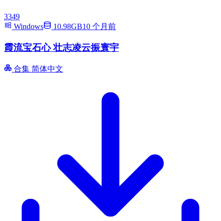
3349
Windows
10.98GB
10 个月前
霞流宝石心 壮志凌云振寰宇
合集
简体中文