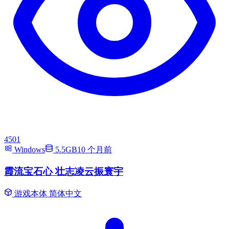
4501
Windows
5.5GB
10 个月前
霞流宝石心 壮志凌云振寰宇
游戏本体
简体中文