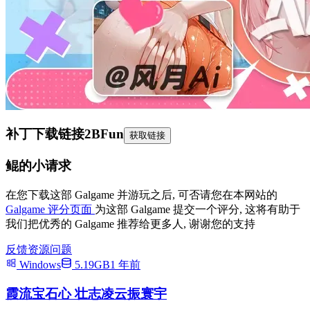
补丁下载链接
2BFun
获取链接
鲲的小请求
在您下载这部 Galgame 并游玩之后, 可否请您在本网站的
Galgame 评分页面
为这部 Galgame 提交一个评分, 这将有助于
我们把优秀的 Galgame 推荐给更多人, 谢谢您的支持
反馈资源问题
Windows
5.19GB
1 年前
霞流宝石心 壮志凌云振寰宇