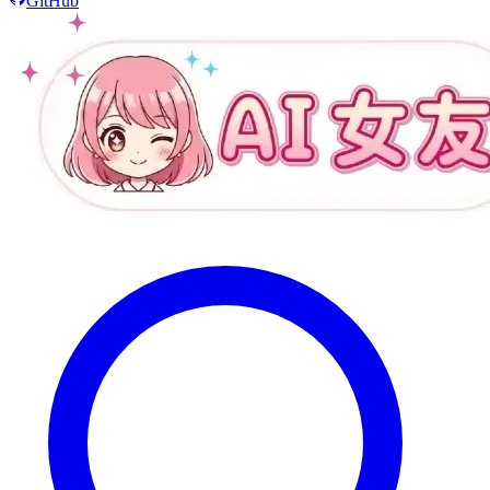
GitHub