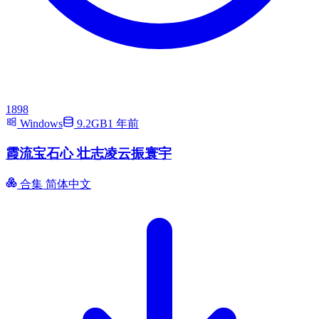
1898
Windows
9.2GB
1 年前
霞流宝石心 壮志凌云振寰宇
合集
简体中文