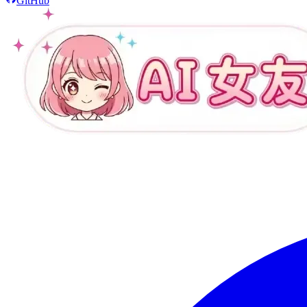
GitHub