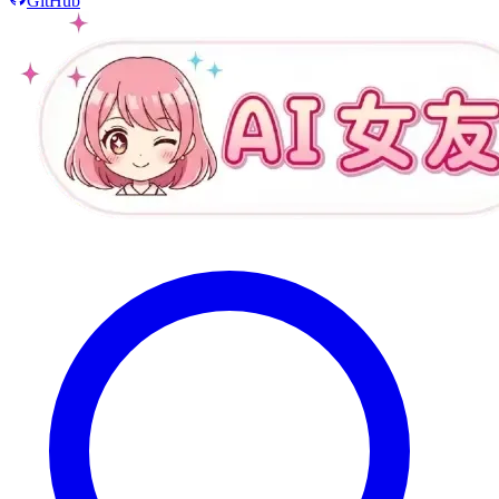
GitHub