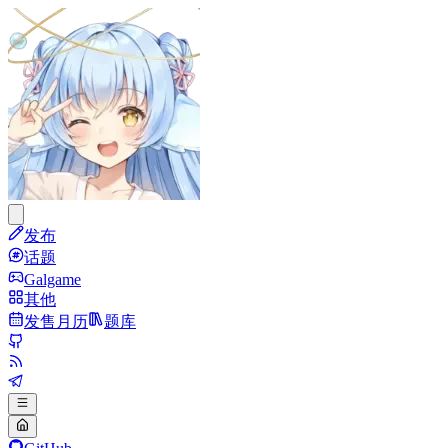
发布
话题
Galgame
其他
发售月历
题库