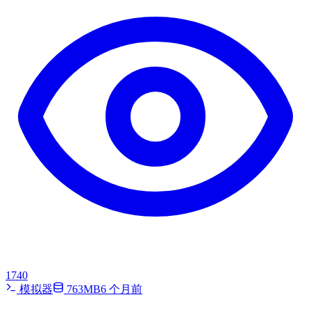
1740
模拟器
763MB
6 个月前