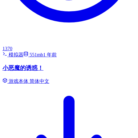
1370
模拟器
551mb
1 年前
小恶魔的诱惑！
游戏本体
简体中文