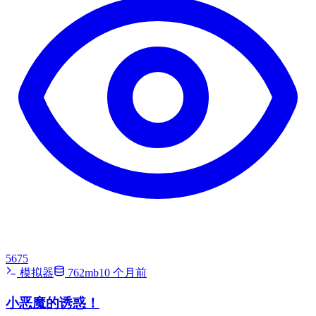
5675
模拟器
762mb
10 个月前
小恶魔的诱惑！