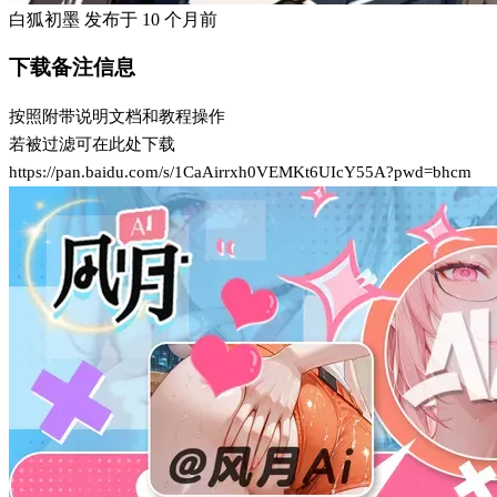
白狐初墨
发布于
10 个月前
下载备注信息
按照附带说明文档和教程操作
若被过滤可在此处下载
https://pan.baidu.com/s/1CaAirrxh0VEMKt6UIcY55A?pwd=bhcm