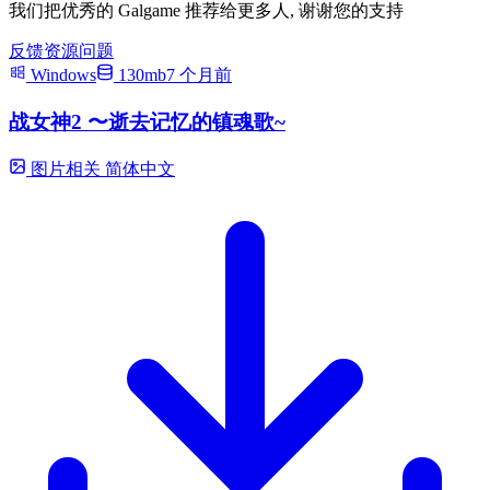
我们把优秀的 Galgame 推荐给更多人, 谢谢您的支持
反馈资源问题
Windows
130mb
7 个月前
战女神2 〜逝去记忆的镇魂歌~
图片相关
简体中文