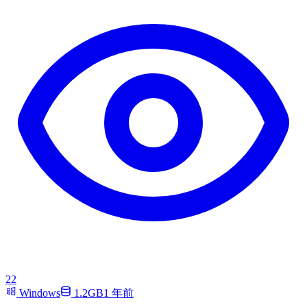
22
Windows
1.2GB
1 年前