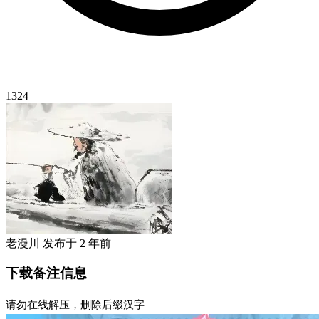
1324
老漫川
发布于
2 年前
下载备注信息
请勿在线解压，删除后缀汉字