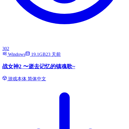
302
Windows
19.1GB
23 天前
战女神2 〜逝去记忆的镇魂歌~
游戏本体
简体中文