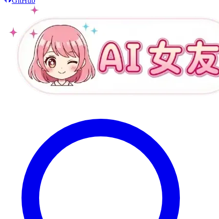
GitHub