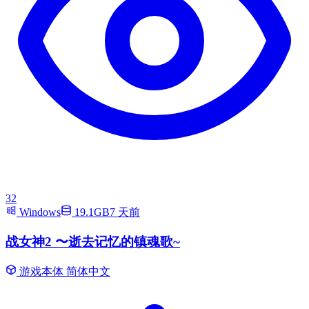
32
Windows
19.1GB
7 天前
战女神2 〜逝去记忆的镇魂歌~
游戏本体
简体中文