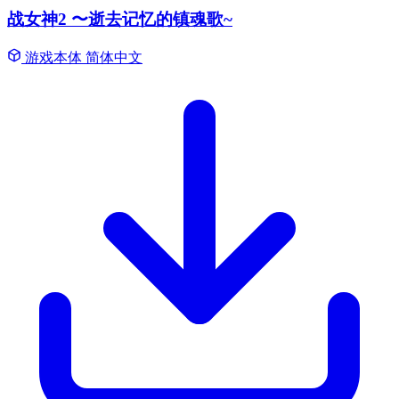
战女神2 〜逝去记忆的镇魂歌~
游戏本体
简体中文