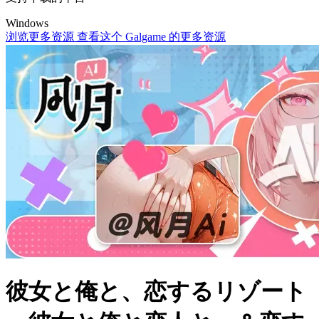
Windows
浏览更多资源
查看这个 Galgame 的更多资源
彼女と俺と、恋するリゾート