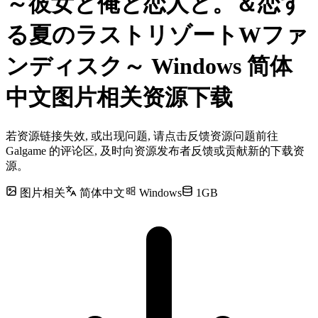
～彼女と俺と恋人と。＆恋す
る夏のラストリゾートWファ
ンディスク～ Windows 简体
中文图片相关资源下载
若资源链接失效, 或出现问题, 请点击反馈资源问题前往
Galgame 的评论区, 及时向资源发布者反馈或贡献新的下载资
源。
图片相关
简体中文
Windows
1GB