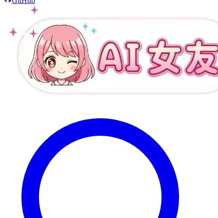
GitHub