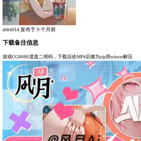
aries014
发布于
9 个月前
下载备注信息
游戏CG808P,度盘二维码，下载后改MP4后缀为zip用winrar解压