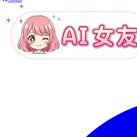
GitHub