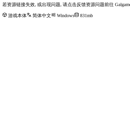
若资源链接失效, 或出现问题, 请点击反馈资源问题前往 Galg
游戏本体
简体中文
Windows
831mb