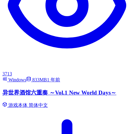
3713
Windows
833MB
1 年前
异世界酒馆六重奏 ～Vol.1 New World Days～
游戏本体
简体中文