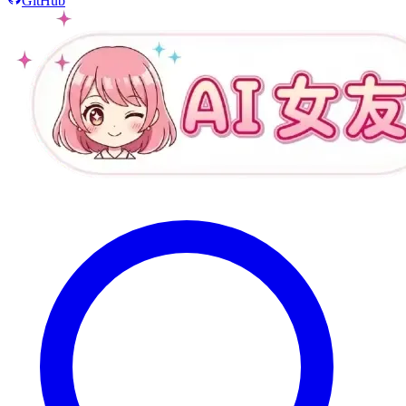
GitHub