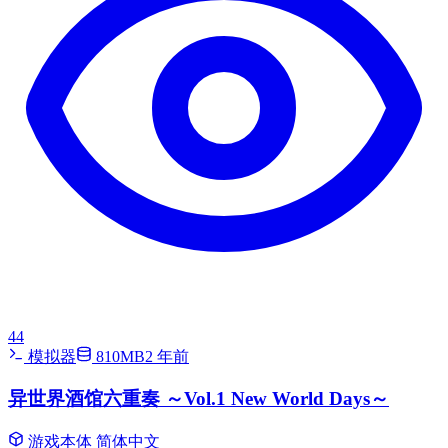
44
模拟器
810MB
2 年前
异世界酒馆六重奏 ～Vol.1 New World Days～
游戏本体
简体中文