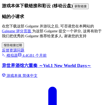
游戏本体下载链接
和彩云 (移动云盘)
获取链接
鲲的小请求
在您下载这部 Galgame 并游玩之后, 可否请您在本网站的
Galgame 评分页面
为这部 Galgame 提交一个评分, 这将有助于
我们把优秀的 Galgame 推荐给更多人, 谢谢您的支持
报告链接过期
反馈资源问题
模拟器
4.4GB
1 个月前
异世界酒馆六重奏 ～Vol.1 New World Days～
游戏本体
简体中文