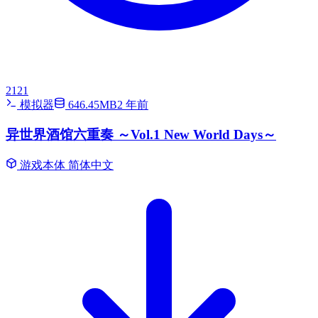
2121
模拟器
646.45MB
2 年前
异世界酒馆六重奏 ～Vol.1 New World Days～
游戏本体
简体中文