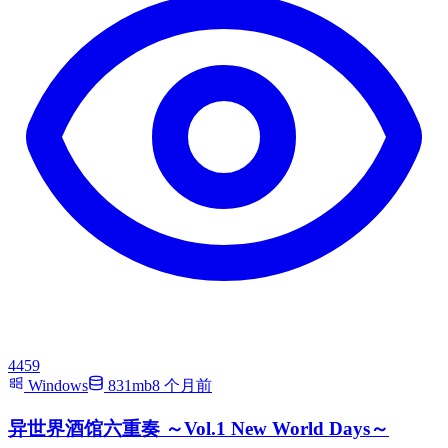
4459
Windows
831mb
8 个月前
异世界酒馆六重奏 ～Vol.1 New World Days～