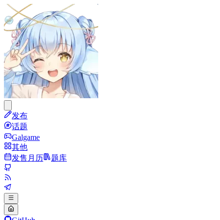
发布
话题
Galgame
其他
发售月历
题库