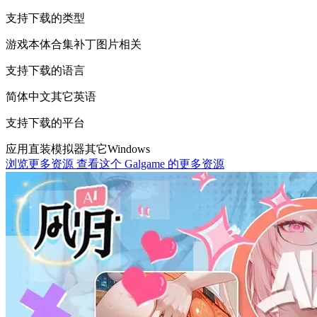
支持下载的类型
游戏本体
合集
补丁
图片相关
支持下载的语言
简体中文
其它
英语
支持下载的平台
应用直装
模拟器
其它
Windows
浏览更多资源
查看这个 Galgame 的更多资源