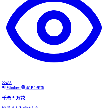
22485
Windows
4GB
2 年前
千恋＊万花