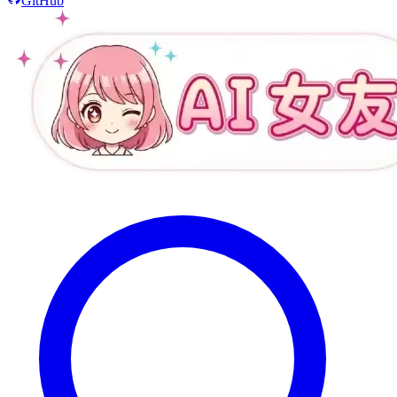
GitHub