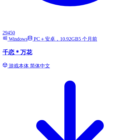
29450
Windows
PC＋安卓，10.92GB
5 个月前
千恋＊万花
游戏本体
简体中文