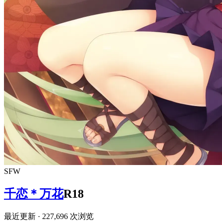
SFW
千恋＊万花
R18
最近更新
· 227,696 次浏览