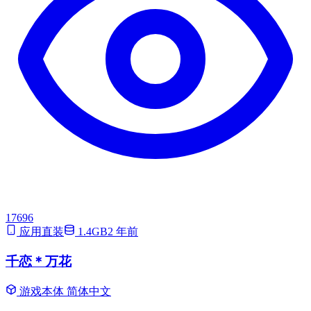
17696
应用直装
1.4GB
2 年前
千恋＊万花
游戏本体
简体中文