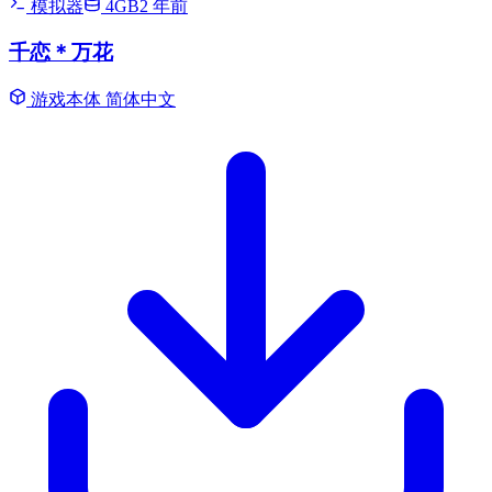
模拟器
4GB
2 年前
千恋＊万花
游戏本体
简体中文