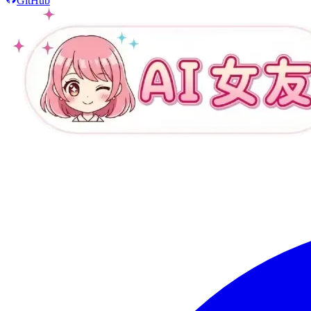
GitHub