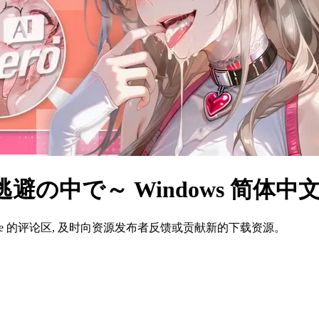
の中で～ Windows 简体
ame 的评论区, 及时向资源发布者反馈或贡献新的下载资源。